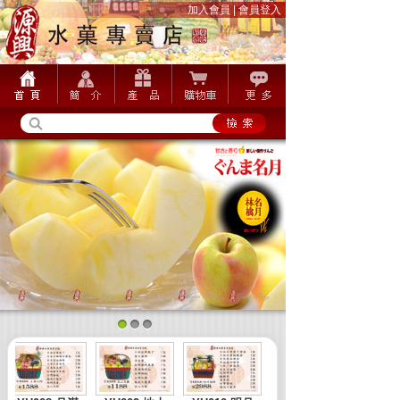
加入會員
|
會員登入
1
2
3