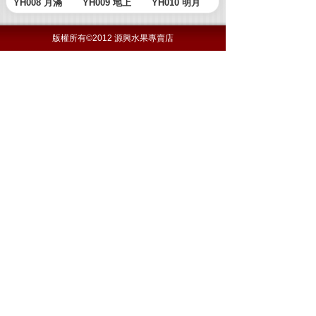
版權所有©2012 源興水果專賣店