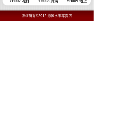
版權所有©2012 源興水果專賣店