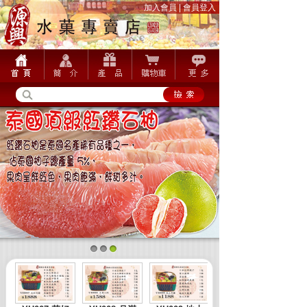
加入會員
|
會員登入
1
2
3