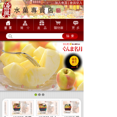
加入會員
|
會員登入
1
2
3