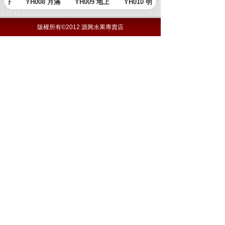
版權所有©2012 源興水果專賣店