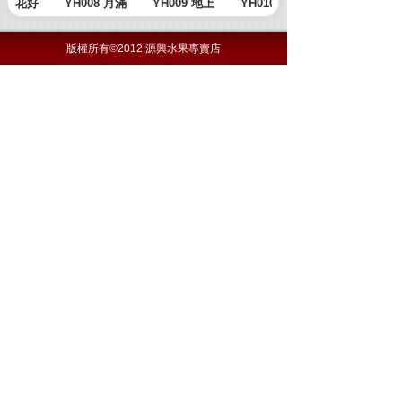
版權所有©2012 源興水果專賣店