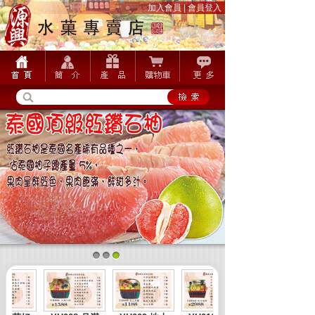
加入會員
|
會員登入
1
2
3