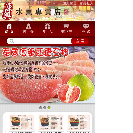
加入會員
|
會員登入
1
2
3