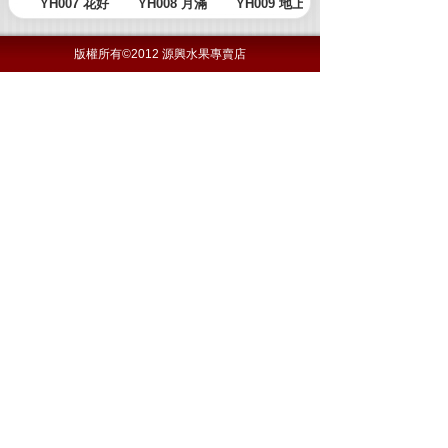
版權所有©2012 源興水果專賣店