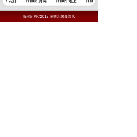
版權所有©2012 源興水果專賣店