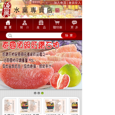
加入會員
|
會員登入
1
2
3