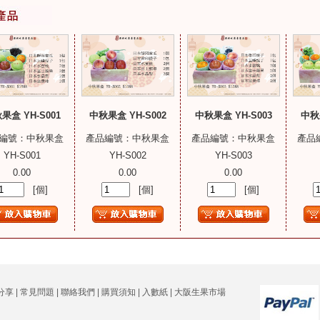
果盒 YH-S001
中秋果盒 YH-S002
中秋果盒 YH-S003
中秋果
編號：中秋果盒
產品編號：中秋果盒
產品編號：中秋果盒
產品
YH-S001
YH-S002
YH-S003
0.00
0.00
0.00
[個]
[個]
[個]
分享
|
常見問題
|
聯絡我們
|
購買須知
|
入數紙
|
大阪生果市場