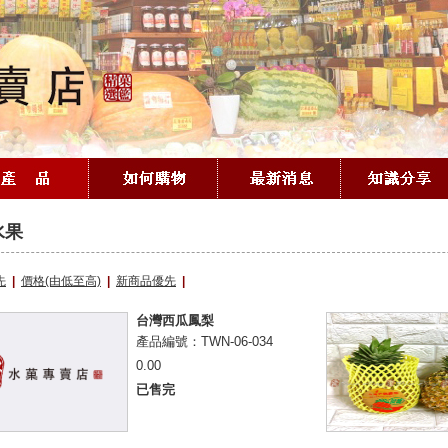
水果
先
|
價格(由低至高)
|
新商品優先
|
台灣西瓜鳳梨
產品編號：TWN-06-034
0.00
已售完