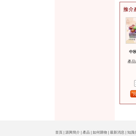
中秋
產品
首頁
|
源興簡介
|
產品
|
如何購物
|
最新消息
|
知識