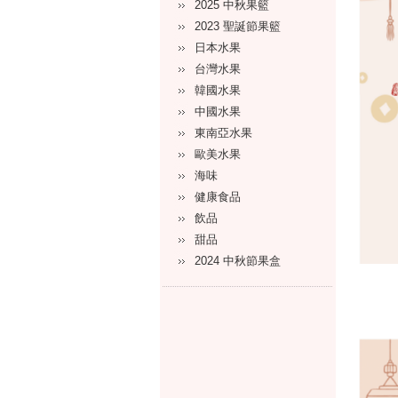
2025 中秋果籃
2023 聖誕節果籃
日本水果
台灣水果
韓國水果
中國水果
東南亞水果
歐美水果
海味
健康食品
飲品
甜品
2024 中秋節果盒