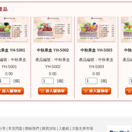
果盒 YH-S001
中秋果盒 YH-S002
中秋果盒 YH-S003
中秋果
編號：中秋果盒
產品編號：中秋果盒
產品編號：中秋果盒
產品
YH-S001
YH-S002
YH-S003
0.00
0.00
0.00
[個]
[個]
[個]
分享
|
常見問題
|
聯絡我們
|
購買須知
|
入數紙
|
大阪生果市場