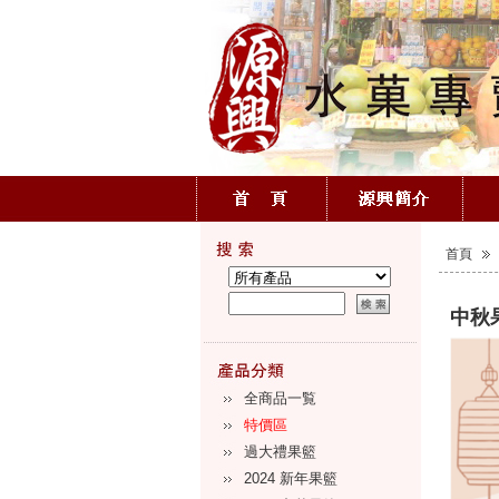
首頁
中秋果
全商品一覧
特價區
過大禮果籃
2024 新年果籃