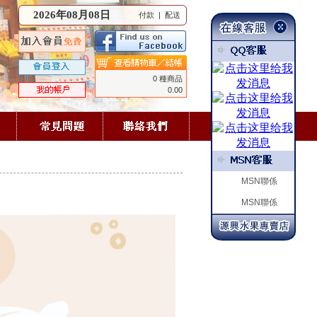
2026年08月08日
付款
|
配送
0 種商品
0.00
MSN聯係
MSN聯係