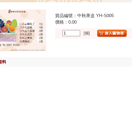
貨品編號：中秋果盒 YH-S005
價格：
0.00
[個]
資料