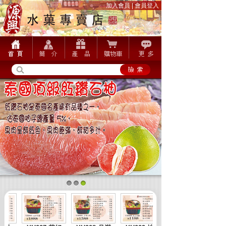
加入會員
|
會員登入
1
2
3