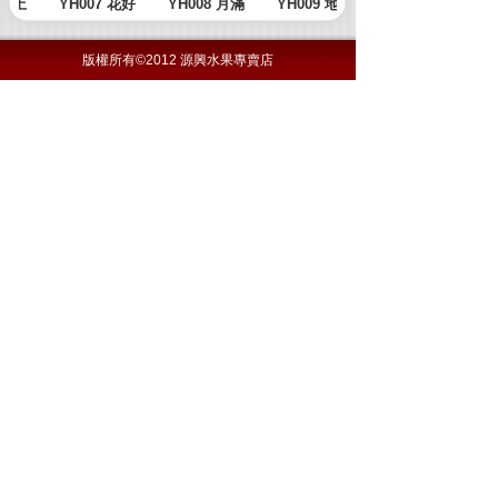
版權所有©2012 源興水果專賣店