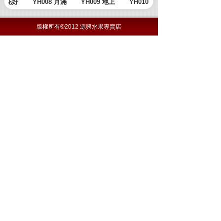
版權所有©2012 源興水果專賣店