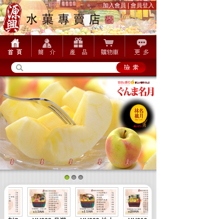
加入會員
|
會員登入
1
2
3