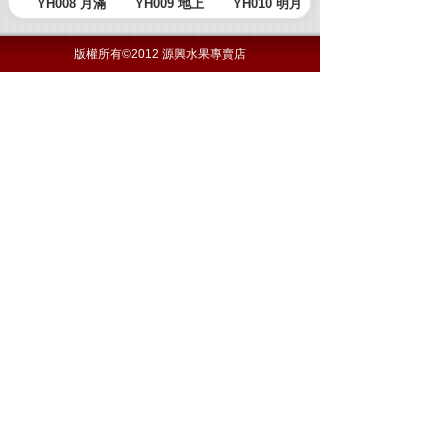
版權所有©2012 源興水果專賣店