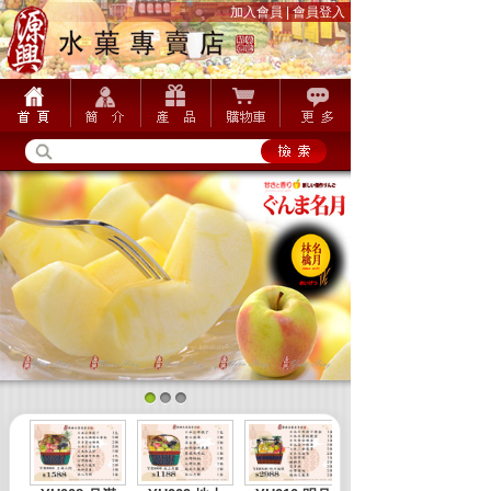
加入會員
|
會員登入
1
2
3