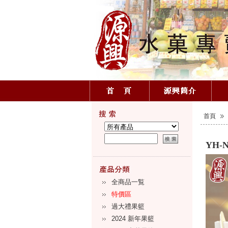
首頁
YH-
全商品一覧
特價區
過大禮果籃
2024 新年果籃