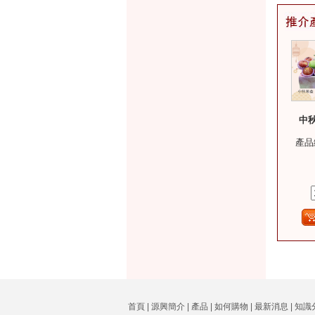
中秋
產品
首頁
|
源興簡介
|
產品
|
如何購物
|
最新消息
|
知識