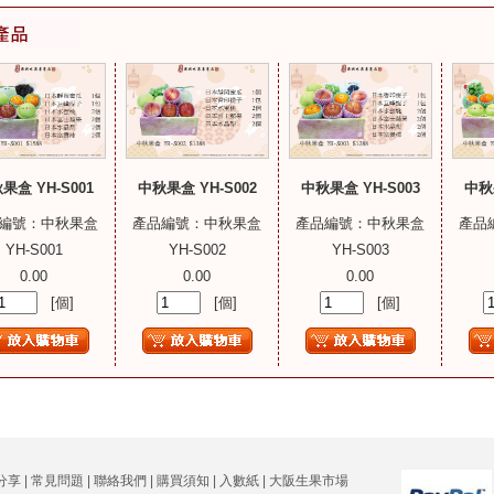
果盒 YH-S001
中秋果盒 YH-S002
中秋果盒 YH-S003
中秋果
編號：中秋果盒
產品編號：中秋果盒
產品編號：中秋果盒
產品
YH-S001
YH-S002
YH-S003
0.00
0.00
0.00
[個]
[個]
[個]
分享
|
常見問題
|
聯絡我們
|
購買須知
|
入數紙
|
大阪生果市場