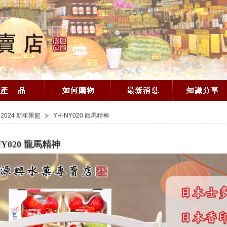
2024 新年果籃
YH-NY020 龍馬精神
NY020 龍馬精神