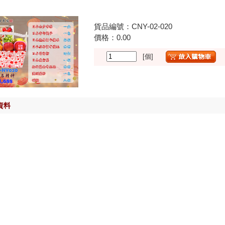
貨品編號：CNY-02-020
價格：
0.00
[個]
資料