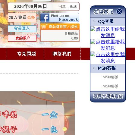
2026年08月06日
付款
|
配送
0 種商品
0.00
MSN聯係
MSN聯係