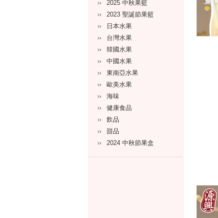
2025 中秋果籃
2023 聖誕節果籃
日本水果
台灣水果
韓國水果
中國水果
東南亞水果
歐美水果
海味
健康食品
飲品
甜品
2024 中秋節果盒