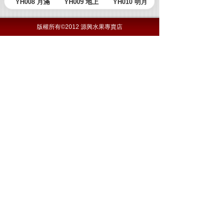
版權所有©2012 源興水果專賣店