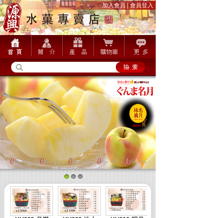
加入會員
|
會員登入
1
2
3