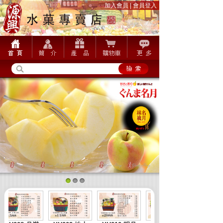
加入會員
|
會員登入
1
2
3