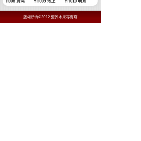
版權所有©2012 源興水果專賣店