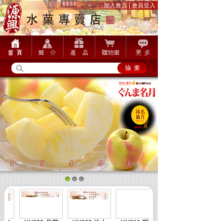
加入會員
|
會員登入
1
2
3