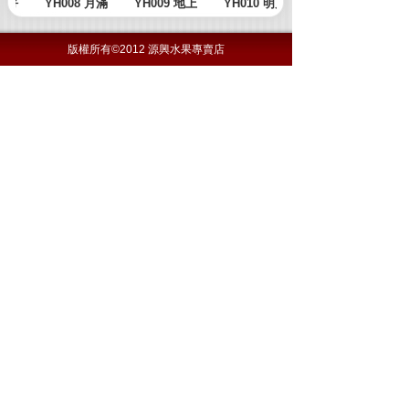
版權所有©2012 源興水果專賣店