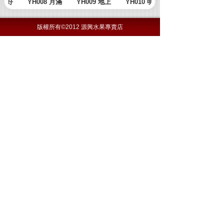
版權所有©2012 源興水果專賣店