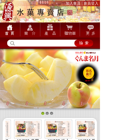
加入會員
|
會員登入
1
2
3